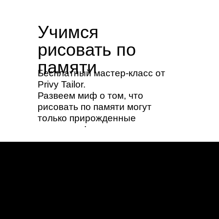
Учимся
рисовать по
памяти
Бесплатный мастер-класс от
Privy Tailor.
Развеем миф о том, что
рисовать по памяти могут
только прирожденные
художники!